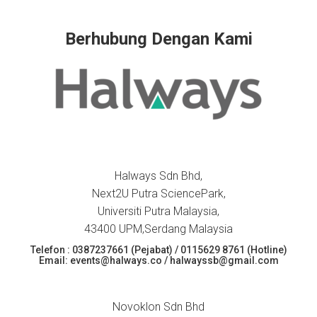
Berhubung Dengan Kami
Halways Sdn Bhd,
Next2U Putra SciencePark,
Universiti Putra Malaysia,
43400 UPM,Serdang Malaysia
Telefon : 0387237661 (Pejabat) / 0115629 8761 (Hotline)
Email: events@halways.co / halwayssb@gmail.com
Novoklon Sdn Bhd