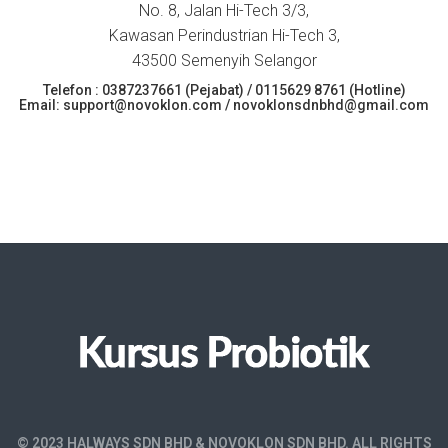
No. 8, Jalan Hi-Tech 3/3,
Kawasan Perindustrian Hi-Tech 3,
43500 Semenyih Selangor
Telefon : 0387237661 (Pejabat) / 0115629 8761 (Hotline)
Email: support@novoklon.com / novoklonsdnbhd@gmail.com
© 2023 HALWAYS SDN BHD & NOVOKLON SDN BHD. ALL RIGHTS